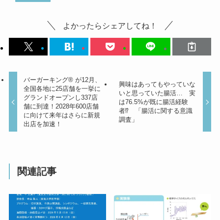
よかったらシェアしてね！
バーガーキング® が12月、
興味はあってもやっていな
全国各地に25店舗を一挙に
いと思っていた腸活… 実
グランドオープンし337店
は76.5%が既に腸活経験
舗に到達！2028年600店舗
者⁉ 「腸活に関する意識
に向けて来年はさらに新規
調査」
出店を加速！
関連記事