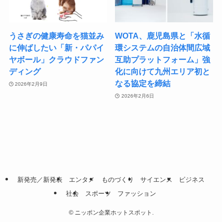
うさぎの健康寿命を猫並み
WOTA、鹿児島県と「水循
に伸ばしたい「新・パパイ
環システムの自治体間広域
ヤボール」クラウドファン
互助プラットフォーム」強
ディング
化に向けて九州エリア初と
なる協定を締結
2026年2月9日
2026年2月6日
新発売／新発表
エンタメ
ものづくり
サイエンス
ビジネス
社会
スポーツ
ファッション
©
ニッポン企業ホットスポット.