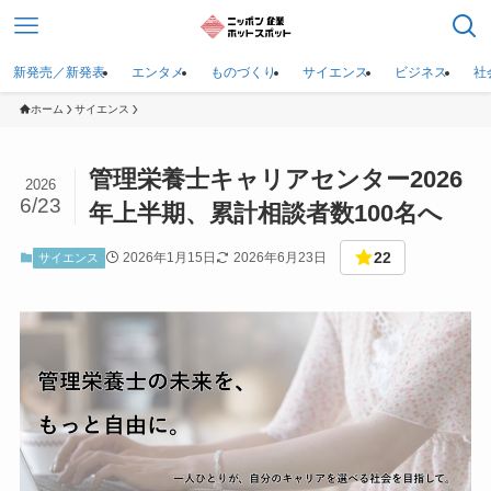
新発売／新発表
エンタメ
ものづくり
サイエンス
ビジネス
社
ホーム
サイエンス
管理栄養士キャリアセンター2026
2026
6/23
年上半期、累計相談者数100名へ
22
2026年1月15日
2026年6月23日
サイエンス