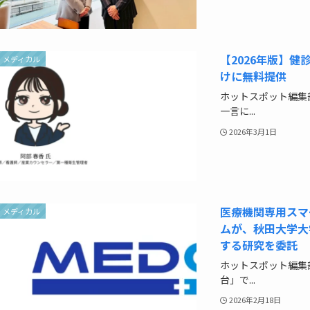
【2026年版】
メディカル
けに無料提供
ホットスポット編集
一言に...
2026年3月1日
医療機関専用スマ
メディカル
ムが、秋田大学大
する研究を委託
ホットスポット編集
台」で...
2026年2月18日