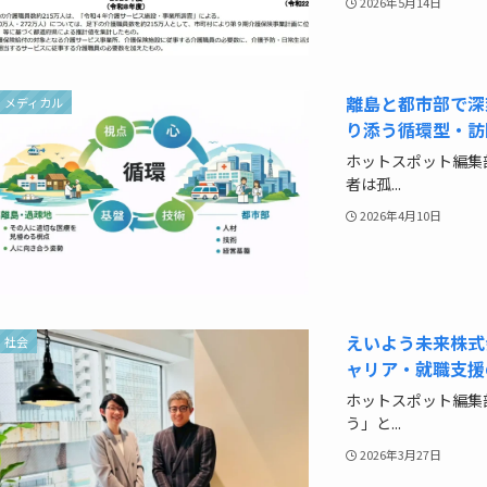
2026年5月14日
離島と都市部で深
メディカル
り添う循環型・訪
ホットスポット編集
者は孤...
2026年4月10日
えいよう未来株式
社会
ャリア・就職支援
ホットスポット編集
う」と...
2026年3月27日