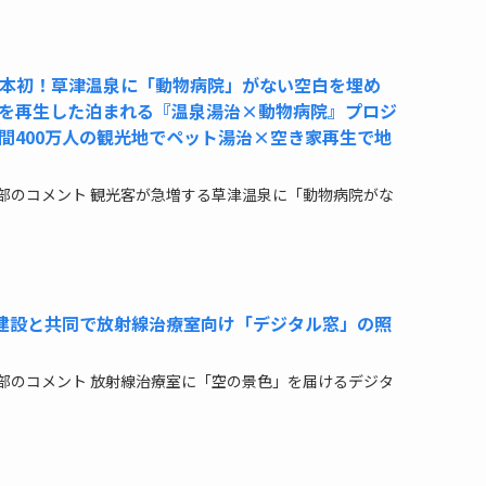
】日本初！草津温泉に「動物病院」がない空白を埋め
を再生した泊まれる『温泉湯治×動物病院』プロジ
間400万人の観光地でペット湯治×空き家再生で地
部のコメント 観光客が急増する草津温泉に「動物病院がな
大成建設と共同で放射線治療室向け「デジタル窓」の照
部のコメント 放射線治療室に「空の景色」を届けるデジタ