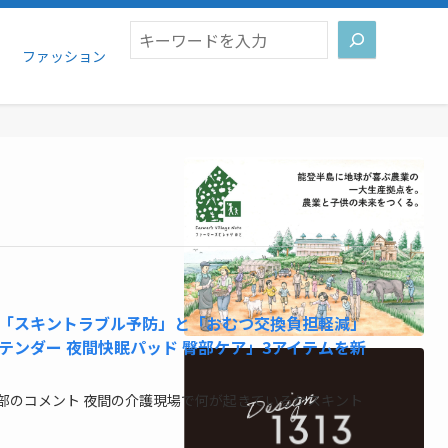
検索
ファッション
「スキントラブル予防」と「おむつ交換負担軽減」
テンダー 夜間快眠パッド 臀部ケア」3アイテムを新
部のコメント 夜間の介護現場で何が起きているかスキント