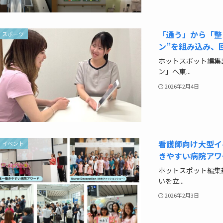
「通う」から「整
スポーツ
ン”を組み込み、
ホットスポット編集
ン」へ東...
2026年2月4日
看護師向け大型イ
イベント
きやすい病院アワ
ホットスポット編集
いを立...
2026年2月3日