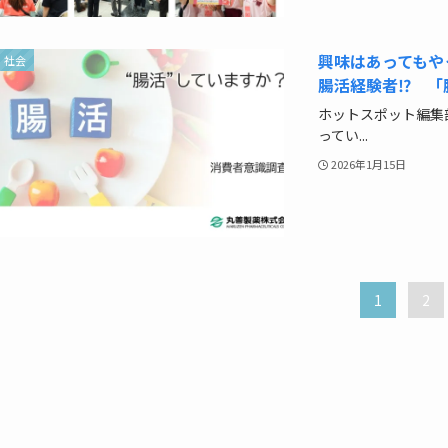
興味はあってもや
社会
腸活経験者⁉ 「
ホットスポット編集
ってい...
2026年1月15日
1
2