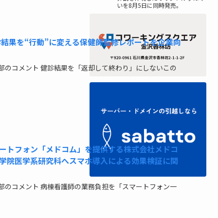
いを8月5日に同時発売。
健診結果を“行動”に変える保健師監修レポートを企業向
部のコメント 健診結果を「返却して終わり」にしないこの
ートフォン「メドコム」を提供する株式会社メドコ
学院医学系研究科へスマホ導入による効果検証に関
部のコメント 病棟看護師の業務負担を「スマートフォン一