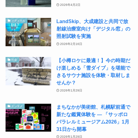
2026年4月2日
LandSkip、大成建設と共同で放
メディカル
射線治療室向け「デジタル窓」の
照射試験を実施
2026年2月16日
【小樽ロケに最適！】今の時期だ
社会
け楽しめる「雪ダイブ」を堪能で
きるサウナ施設を体験・取材しま
せんか？
2026年1月29日
まちなかが美術館、札幌駅前通で
エンタメ
新たな鑑賞体験を — 「サッポロ
パラレルミュージアム2026」1月
31日から開幕
2026年1月29日