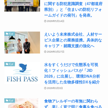
に関する防犯意識調査（47都道府
県別）」と「住まいの防犯リフォ
ームガイドの発刊」を発表。
2026年5月14日
えいよう未来株式会社、人材サー
社会
ビス企業との業務提携。具体的な
キャリア・就職支援の強化へ
2026年3月27日
水をすくうだけで生態系を可視
社会
化！フィッシュパスが「JID
2026」に出展し、環境DNA分析
を活用した生物多様性DXを紹介
2026年3月3日
食物アレルギーの有無に関わら
社会
ず、楽しく皆で同じ食事を食べる