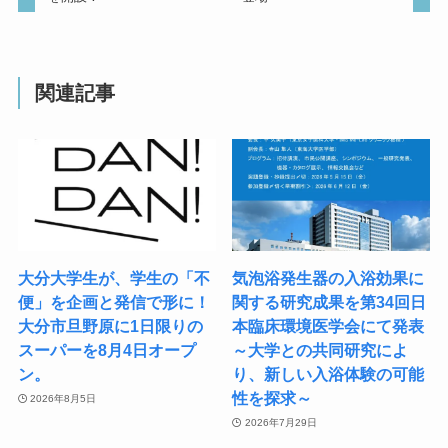
関連記事
大分大学生が、学生の「不
気泡浴発生器の入浴効果に
便」を企画と発信で形に！
関する研究成果を​第34回日
大分市旦野原に1日限りの
本臨床環境医学会にて発表 ​
スーパーを8月4日オープ
～大学との共同研究によ
ン。
り、新しい入浴体験の可能
性を探求～
2026年8月5日
2026年7月29日