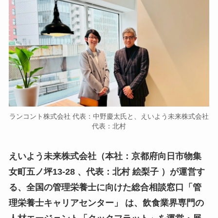
ランコント株式会社 代表：中野慶太氏と、えいよう未来株式会社
代表：北村
えいよう未来株式会社（本社：京都府向日市物集
女町五ノ坪13-28 、代表：北村 絵梨子 ）が運営す
る、全国の管理栄養士に向けた総合相談窓口「管
理栄養士キャリアセンター」 は、飲食業界専門の