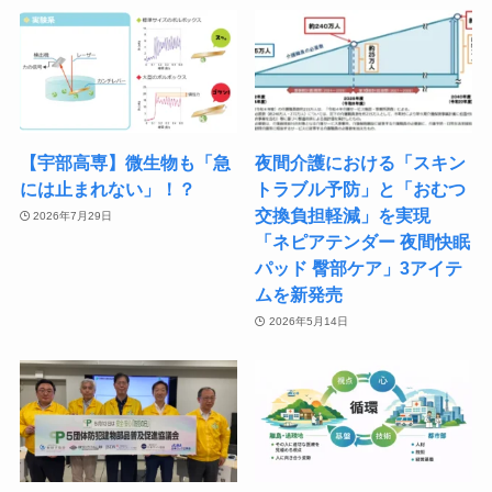
【宇部高専】微生物も「急
夜間介護における「スキン
には止まれない」！？
トラブル予防」と「おむつ
交換負担軽減」を実現
2026年7月29日
「ネピアテンダー 夜間快眠
パッド 臀部ケア」3アイテ
ムを新発売
2026年5月14日