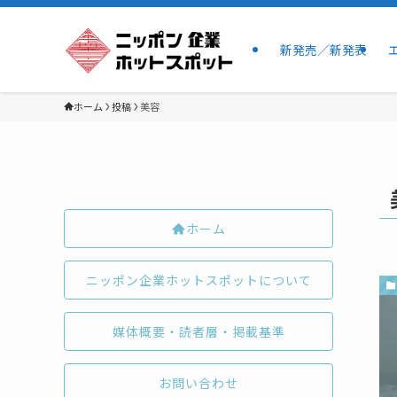
新発売／新発表
ホーム
投稿
美容
ホーム
ニッポン企業ホットスポットについて
媒体概要・読者層・掲載基準
お問い合わせ