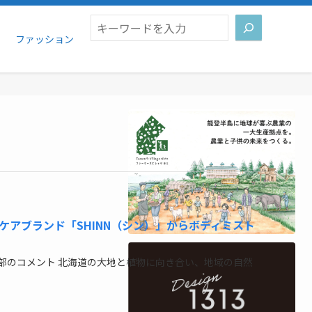
検索
ファッション
ケアブランド「SHINN（シン）」からボディミスト
部のコメント 北海道の大地と植物に向き合い、地域の自然