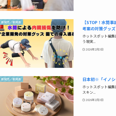
【STOP！水筒
新発売／新発表
考案の対策グッズ
ホットスポット編集
う現実...
2026年2月3日
日本初※「イノシ
新発売／新発表
ホットスポット編集
スキン...
2026年2月3日