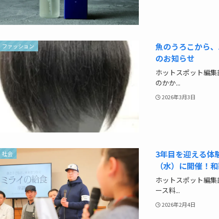
魚のうろこから、
ファッション
のお知らせ
ホットスポット編集
のかか...
2026年3月3日
3年目を迎える体験
社会
（水）に開催！和
ホットスポット編集
ース料...
2026年2月4日