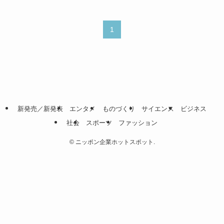
1
新発売／新発表
エンタメ
ものづくり
サイエンス
ビジネス
社会
スポーツ
ファッション
©
ニッポン企業ホットスポット.