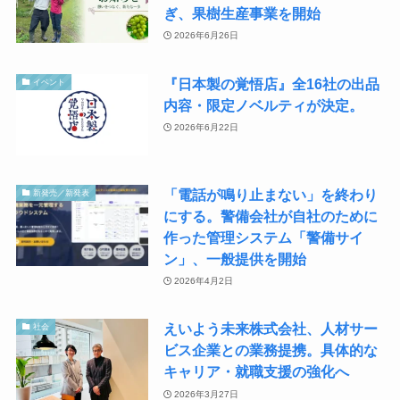
ぎ、果樹生産事業を開始
2026年6月26日
『日本製の覚悟店』全16社の出品
イベント
内容・限定ノベルティが決定。
2026年6月22日
「電話が鳴り止まない」を終わり
新発売／新発表
にする。警備会社が自社のために
作った管理システム「警備サイ
ン」、一般提供を開始
2026年4月2日
えいよう未来株式会社、人材サー
社会
ビス企業との業務提携。具体的な
キャリア・就職支援の強化へ
2026年3月27日