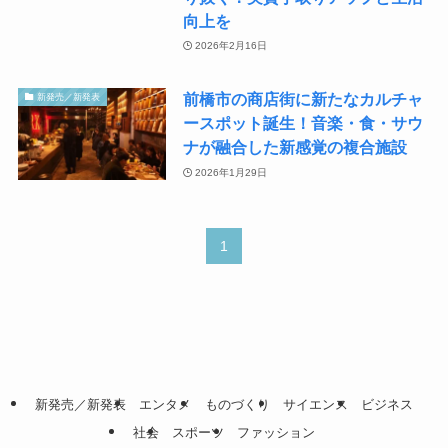
向上を
2026年2月16日
前橋市の商店街に新たなカルチャ
新発売／新発表
ースポット誕生！音楽・食・サウ
ナが融合した新感覚の複合施設
2026年1月29日
1
新発売／新発表
エンタメ
ものづくり
サイエンス
ビジネス
社会
スポーツ
ファッション