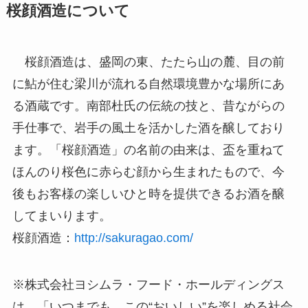
桜顔酒造について
桜顔酒造は、盛岡の東、たたら山の麓、目の前
に鮎が住む梁川が流れる自然環境豊かな場所にあ
る酒蔵です。南部杜氏の伝統の技と、昔ながらの
手仕事で、岩手の風土を活かした酒を醸しており
ます。「桜顔酒造」の名前の由来は、盃を重ねて
ほんのり桜色に赤らむ顔から生まれたもので、今
後もお客様の楽しいひと時を提供できるお酒を醸
してまいります。
桜顔酒造：
http://sakuragao.com/
※株式会社ヨシムラ・フード・ホールディングス
は、「いつまでも、この“おいしい”を楽しめる社会