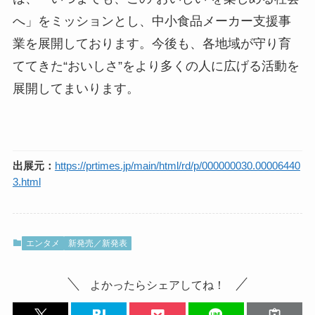
へ」をミッションとし、中小食品メーカー支援事
業を展開しております。今後も、各地域が守り育
ててきた“おいしさ”をより多くの人に広げる活動を
展開してまいります。
出展元：
https://prtimes.jp/main/html/rd/p/000000030.00006440
3.html
エンタメ
新発売／新発表
よかったらシェアしてね！