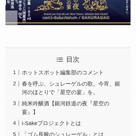
目次
ホットスポット編集部のコメント
春を呼ぶ、シュレーゲルの歌。今宵、銀
河のほとりで「星空の宴」を。
純米吟醸酒【銀河鉄道の夜『星空の
宴』】
i-Sakeプロジェクトとは
「ゴム長靴のシュレーゲル」とは