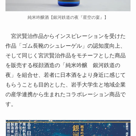
純米吟醸酒【銀河鉄道の夜『星空の宴』】
宮沢賢治作品からインスピレーションを受けた
作品「ゴム長靴のシュレーゲル」の認知度向上、
そして同じく宮沢賢治作品をモチーフとした商品
を販売する桜顔酒造の「純米吟醸 銀河鉄道の
夜」を組合せ、若者に日本酒をより身近に感じて
もらうことも目的とした、岩手大学生と地域企業
の産学連携から生まれたコラボレーション商品で
す。