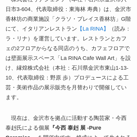
日市3-604、代表取締役：東海林 寿典）は、金沢市
香林坊の商業施設「クラソ・プレイス香林坊」G階
にて、イタリアンレストラン
【La RINA】
（読み：
ラ・リナ）を運営しています。レストランとカフ
ェの2フロアからなる同店のうち、カフェフロアで
は壁面展示スペース「La RINA Cafe Wall Art」を設
け、縁煌株式会社（本社：石川県金沢市東山1-13-
10、代表取締役：野原 歩）プロデュースによる工
芸・美術作品の展示販売を月替わりで開催してい
ます。
現在は、金沢市を拠点に活動する陶芸家・今西
泰赳氏による個展
『今西 泰赳 展 -Pure