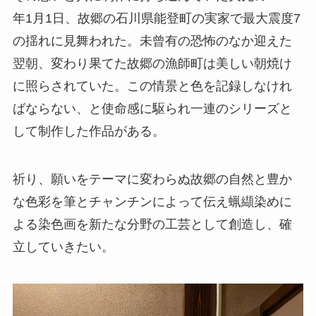
年1月1日、故郷の石川県能登町の実家で最大震度7
の揺れに見舞われた。未曾有の恐怖のなか迎えた
翌朝、変わり果てた故郷の漁師町は美しい朝焼け
に照らされていた。この情景と色を記録しなけれ
ばならない、と使命感に駆られ一連のシリーズと
して制作した作品がある。
祈り、願いをテーマに変わらぬ故郷の自然と豊か
な色彩を筆とチャンチンによって伝え蝋纈染めに
よる染色画を新たな分野の工芸として創造し、確
立していきたい。