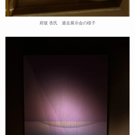
府玻 杏氏 過去展示会の様子