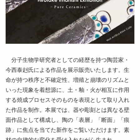
分子生物学研究者としての経歴を持つ陶芸家・
今西泰赳氏による作品を展示販売いたします。生
命が持つ秩序と不確定性、増殖と崩壊のリズムと
いった現象を着想源に、土・釉・火が相互に作用
する焼成プロセスそのものを表現として取り入れ
た作品を制作。本展では、器や彫刻とは異なる壁
面作品として構成し、陶の「表層」「断面」「痕
跡」に焦点を当てた新作をご覧いただけます。素