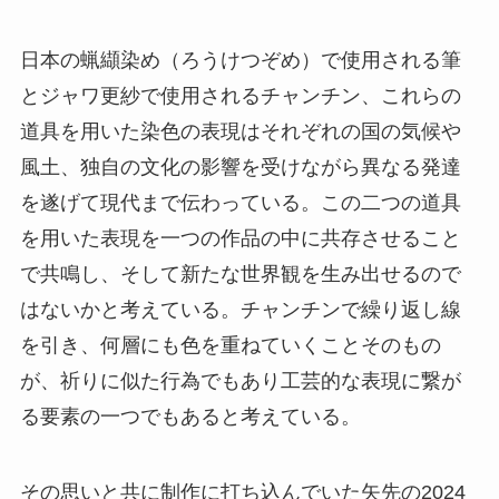
日本の蝋纈染め（ろうけつぞめ）で使用される筆
とジャワ更紗で使用されるチャンチン、これらの
道具を用いた染色の表現はそれぞれの国の気候や
風土、独自の文化の影響を受けながら異なる発達
を遂げて現代まで伝わっている。この二つの道具
を用いた表現を一つの作品の中に共存させること
で共鳴し、そして新たな世界観を生み出せるので
はないかと考えている。チャンチンで繰り返し線
を引き、何層にも色を重ねていくことそのもの
が、祈りに似た行為でもあり工芸的な表現に繋が
る要素の一つでもあると考えている。
その思いと共に制作に打ち込んでいた矢先の2024