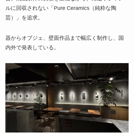
ルに回収されない「Pure Ceramics（純粋な陶
芸）」を追求。
器からオブジェ、壁面作品まで幅広く制作し、国
内外で発表している。