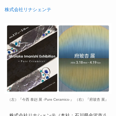
株式会社リナシェンテ
（左）『今西 泰赳 展 -Pure Ceramics-』 （右）『府玻杏 展』
株式会社リナシェンテ（本社：石川県金沢市八