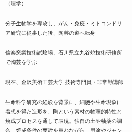
（理学）
分子生物学を専攻し、がん・免疫・ミトコンドリ
ア研究に従事した後、陶芸の道へ転身
信楽窯業技術試験場、石川県立九谷焼技術研修所
で陶芸を学ぶ
現在、金沢美術工芸大学 技術専門員・非常勤講師
生命科学研究の経験を背景に、細胞や生命現象に
着想を得た造形を、陶という素材の物理的特性と
焼成プロセスを通して表現。独自の土や釉薬の調
合、焼成条件の実験を重ねながら、用途やジャン