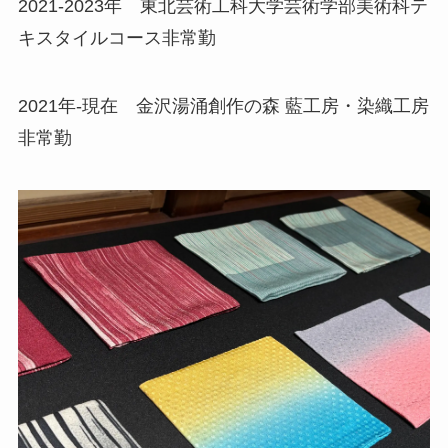
2021-2023年 東北芸術工科大学芸術学部美術科テ
キスタイルコース非常勤
2021年-現在 金沢湯涌創作の森 藍工房・染織工房
非常勤