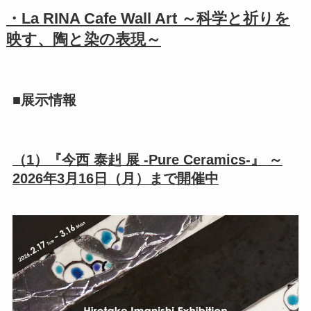
・La RINA Cafe Wall Art ～科学と祈りを
映す、陶と染の表現～
■展示情報
（1）『今西 泰赳 展 -Pure Ceramics-』 ～
2026年3月16日（月）まで開催中