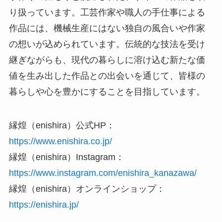
り扱っています。工芸作家や職人の手仕事による
作品には、機械生産にはない独自の風合いや作家
の想いが込められています。伝統的な技法を受け
継ぎながらも、現代の暮らしに溶け込む新たな価
値を生み出した作品との出会いを通じて、皆様の
暮らしや心を豊かにすることを目指しています。
縁煌（enishira）公式HP：
https://www.enishira.co.jp/
縁煌（enishira）Instagram：
https://www.instagram.com/enishira_kanazawa/
縁煌（enishira）オンラインショップ：
https://enishira.jp/