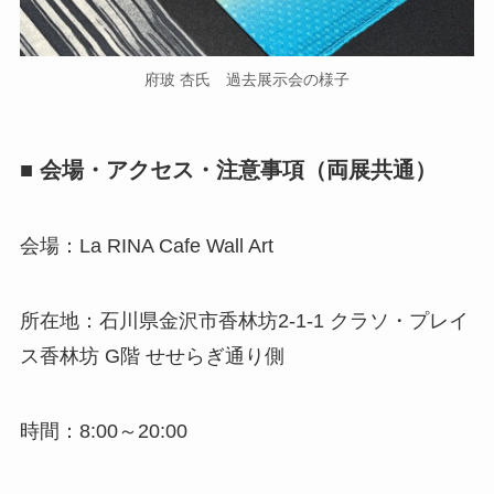
府玻 杏氏 過去展示会の様子
■ 会場・アクセス・注意事項（両展共通）
会場：La RINA Cafe Wall Art
所在地：石川県金沢市香林坊2-1-1 クラソ・プレイ
ス香林坊 G階 せせらぎ通り側
時間：8:00～20:00