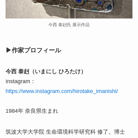
今西 泰赳氏 展示作品
▶作家プロフィール
今西 泰赳（いまにし ひろたけ）
Instagram：
https://www.instagram.com/hirotake_imanishi/
1984年 奈良県生まれ
筑波大学大学院 生命環境科学研究科 修了。博士