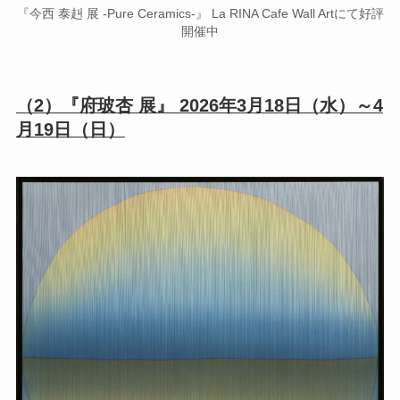
『今西 泰赳 展 -Pure Ceramics-』 La RINA Cafe Wall Artにて好評
開催中
（2）『府玻杏 展』 2026年3月18日（水）～4
月19日（日）