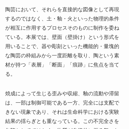
陶芸において、それらを直接的な図像として再現
するのではなく、土・釉・火といった物理的条件
が相互に作用するプロセスそのものに制作を委ね
ている。本展では、壁面（壁掛け）という形式を
用いることで、器や彫刻といった機能的・量塊的
な陶芸の枠組みから一度距離を取り、陶という素
材が持つ「表層」「断面」「痕跡」に焦点を当て
る。
焼成によって生じる歪みや収縮、釉の流動や滞留
は、一部は制御可能である一方、完全には支配で
きない現象であり、それは生命科学における実験
結果の揺らぎとも重なっている。この不完全さを