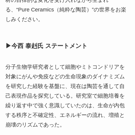
材の自律的な変化を受け入れながら生まれ
る、“Pure Ceramics（純粋な陶芸）”の世界をお楽
しみください。
▶今西 泰赳氏 ステートメント
分子生物学研究者として細胞やミトコンドリアを
対象にがんや免疫などの生命現象のダイナミズム
を研究した経験を基盤に、現在は陶芸を通して自
己表現作品を探究している。研究室で細胞培養を
繰り返す中で強く意識していたのは、生命が内包
する秩序と不確定性、エネルギーの流れ、増殖と
崩壊のリズムであった。