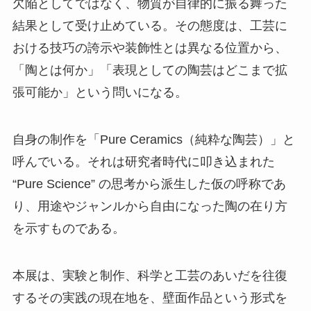
欠陥としてではなく、物質が自律的に振る舞った
結果として受け止めている。その態度は、工芸に
おける技巧の誇示や装飾性とは異なる位置から、
「陶とは何か」「表現としての陶芸はどこまで拡
張可能か」という問いになる。
自身の制作を「Pure Ceramics（純粋な陶芸）」と
呼んでいる。それは研究者時代に叩き込まれた
“Pure Science” の思考から派生した仮の呼称であ
り、用途やジャンルから自由になった陶の在り方
を示すものである。
本展は、実験と制作、科学と工芸のあいだを往復
するその実践の現在地を、壁面作品という形式を