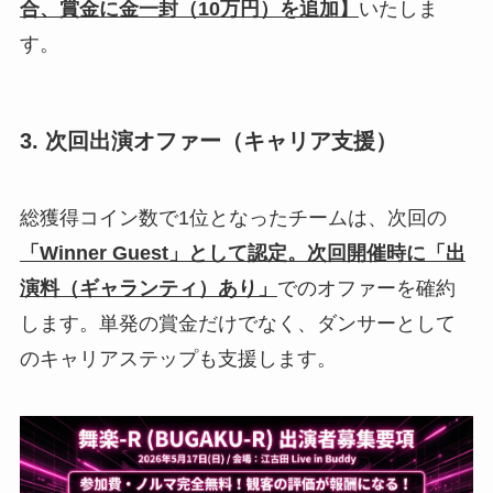
合、賞金に金一封（10万円）を追加】
いたしま
す。
3. 次回出演オファー（キャリア支援）
総獲得コイン数で1位となったチームは、次回の
「Winner Guest」として認定。次回開催時に「出
演料（ギャランティ）あり」
でのオファーを確約
します。単発の賞金だけでなく、ダンサーとして
のキャリアステップも支援します。