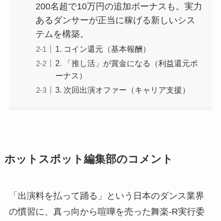
200名超で10万円の追加ボーナスも。実力
あるダンサーが正当に稼げる新しいシス
テムを構築。
1. コイン還元（基本報酬）
2. 「推し活」が賞金になる（利益還元ボ
ーナス）
3. 次回出演オファー（キャリア支援）
ホットスポット編集部のコメント
「出演料を払って踊る」という日本のダンス業界
の慣習に、真っ向から喧嘩を売った舞楽-R実行委