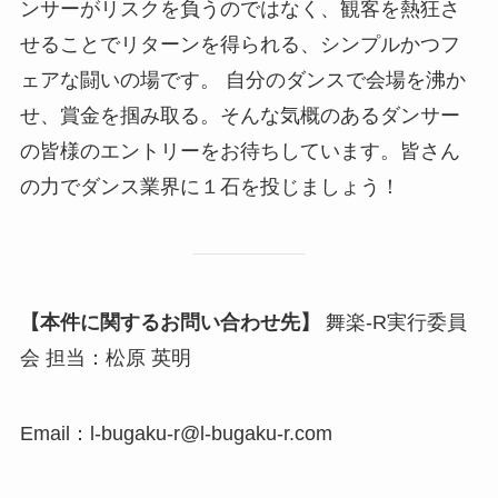
ンサーがリスクを負うのではなく、観客を熱狂さ
せることでリターンを得られる、シンプルかつフ
ェアな闘いの場です。 自分のダンスで会場を沸か
せ、賞金を掴み取る。そんな気概のあるダンサー
の皆様のエントリーをお待ちしています。皆さん
の力でダンス業界に１石を投じましょう！
【本件に関するお問い合わせ先】
舞楽-R実行委員
会 担当：松原 英明
Email：l-bugaku-r@l-bugaku-r.com