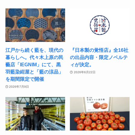
江戸から続く藍を、現代の
『日本製の覚悟店』全16社
暮らしへ。代々木上原の民
の出品内容・限定ノベルテ
藝店「IEGNIM」にて、黒
ィが決定。
羽藍染紺屋と「藍の涼品」
2026年6月22日
を期間限定で開催
2026年7月9日