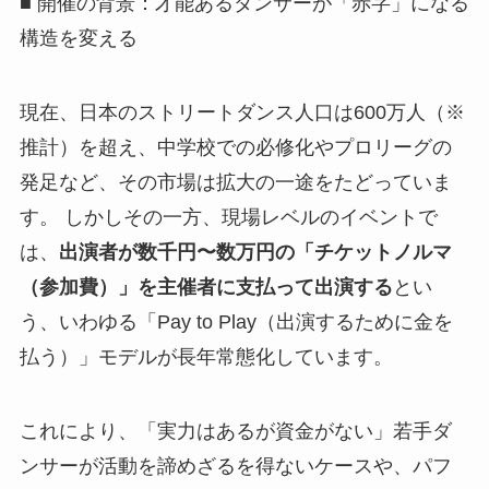
■ 開催の背景：才能あるダンサーが「赤字」になる
構造を変える
現在、日本のストリートダンス人口は600万人（※
推計）を超え、中学校での必修化やプロリーグの
発足など、その市場は拡大の一途をたどっていま
す。 しかしその一方、現場レベルのイベントで
は、
出演者が数千円〜数万円の「チケットノルマ
（参加費）」を主催者に支払って出演する
とい
う、いわゆる「Pay to Play（出演するために金を
払う）」モデルが長年常態化しています。
これにより、「実力はあるが資金がない」若手ダ
ンサーが活動を諦めざるを得ないケースや、パフ