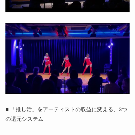
■ 「推し活」をアーティストの収益に変える、3つ
の還元システム