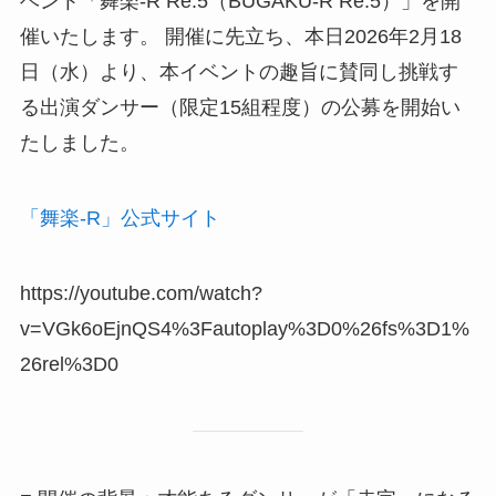
ベント「舞楽-R Re.5（BUGAKU-R Re.5）」を開
催いたします。 開催に先立ち、本日2026年2月18
日（水）より、本イベントの趣旨に賛同し挑戦す
る出演ダンサー（限定15組程度）の公募を開始い
たしました。
「舞楽-R」公式サイト
https://youtube.com/watch?
v=VGk6oEjnQS4%3Fautoplay%3D0%26fs%3D1%
26rel%3D0