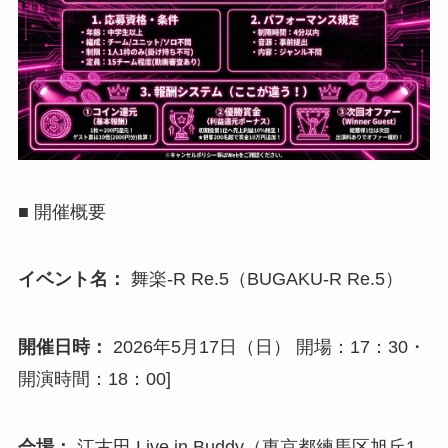
■ 開催概要
イベント名：
舞楽-R Re.5（BUGAKU-R Re.5）
開催日時：
2026年5月17日（日） 開場：17：30・
開演時間：18：00]
会場：
江古田 Live in Buddy（東京都練馬区旭丘1-