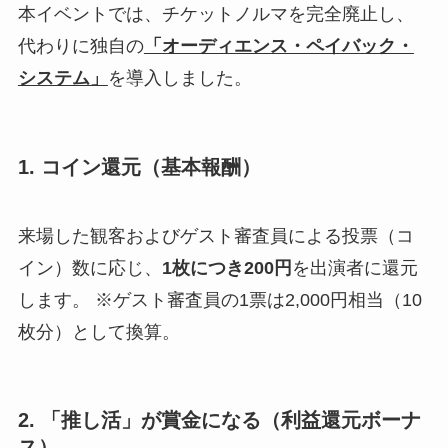
本イベントでは、チケットノルマを完全廃止し、
代わりに独自の
「オーディエンス・ペイバック・
システム」
を導入しました。
1. コイン還元（基本報酬）
来場した観客およびゲスト審査員による投票（コ
イン）数に応じ、
1枚につき200円
を出演者に還元
します。 ※ゲスト審査員の1票は2,000円相当（10
枚分）として換算。
2. 「推し活」が賞金になる（利益還元ボーナ
ス）