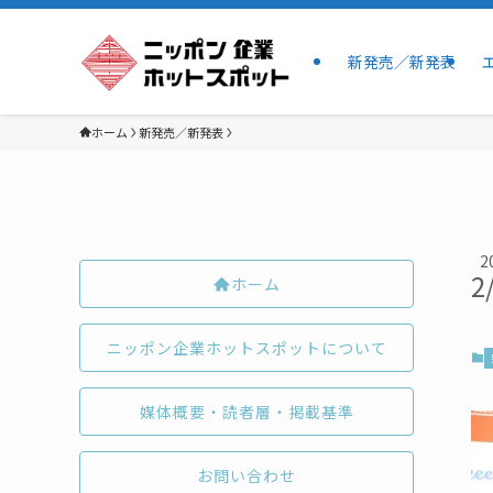
新発売／新発表
ホーム
新発売／新発表
2
2
ホーム
ニッポン企業ホットスポットについて
媒体概要・読者層・掲載基準
お問い合わせ