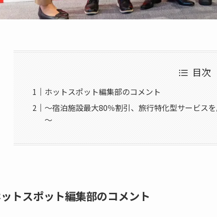
目次
ホットスポット編集部のコメント
～宿泊施設最大80％割引、旅行特化型サービス
～
ホットスポット編集部のコメント