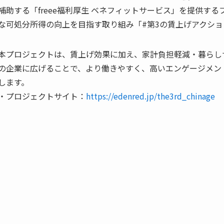
補助する「freee福利厚生 ベネフィットサービス」を提供す
な可処分所得の向上を目指す取り組み「#第3の賃上げアクション
本プロジェクトは、賃上げ効果に加え、家計負担軽減・暮らし
の企業に広げることで、より働きやすく、高いエンゲージメン
します。
・プロジェクトサイト：
https://edenred.jp/the3rd_chinage