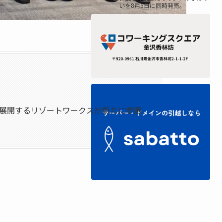
いを8月5日に同時発売。
を展開するリゾートワークスが新たに参画