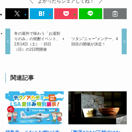
よかったらシェアしてね！
冬の屋外で味わう「お湯割
りのみ」の焼酎イベント、
ツタン“ニャー”メンデー、4
2月14日（土）・15日
回目の開催が決定！
（日）の2日間開催
関連記事