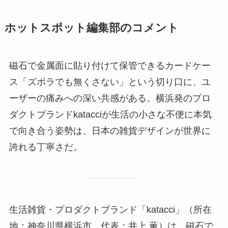
ホットスポット編集部のコメント
磁石で金属面に貼り付けて保管できるカードケー
ス「ズボラでも無くさない」という切り口に、ユ
ーザーの痛みへの深い共感がある。横浜発のプロ
ダクトブランドkatacciが生活の小さな不便に本気
で向き合う姿勢は、日本の雑貨デザインが世界に
誇れる丁寧さだ。
生活雑貨・プロダクトブランド「katacci」（所在
地：神奈川県横浜市、代表：井上 薫）は、磁石で