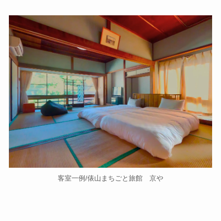
客室一例/俵山まちごと旅館 京や