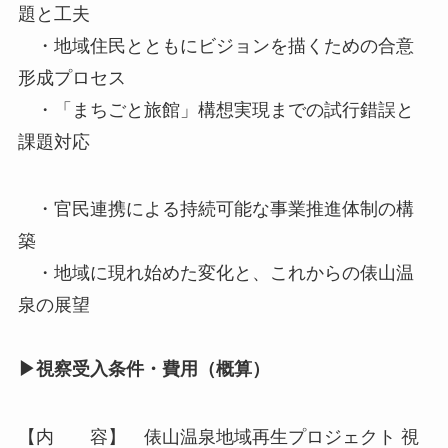
題と工夫
・地域住民とともにビジョンを描くための合意
形成プロセス
・「まちごと旅館」構想実現までの試行錯誤と
課題対応
・官民連携による持続可能な事業推進体制の構
築
・地域に現れ始めた変化と、これからの俵山温
泉の展望
▶視察受入条件・費用（概算）
【内 容】 俵山温泉地域再生プロジェクト 視