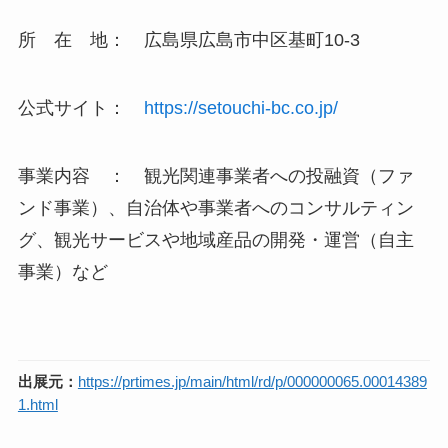
所 在 地： 広島県広島市中区基町10-3
公式サイト：
https://setouchi-bc.co.jp/
事業内容 ： 観光関連事業者への投融資（ファ
ンド事業）、自治体や事業者へのコンサルティン
グ、観光サービスや地域産品の開発・運営（自主
事業）など
出展元：
https://prtimes.jp/main/html/rd/p/000000065.00014389
1.html