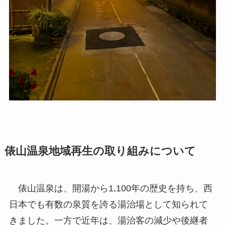
俵山温泉地域再生の取り組みについて
俵山温泉は、開湯から1,100年の歴史を持ち、西
日本でも有数の泉質を誇る湯治場として知られて
きました。一方で近年は、湯治客の減少や後継者