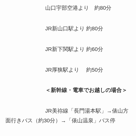
山口宇部空港より 約80分
JR新山口駅より 約80分
JR新下関駅より 約60分
JR厚狭駅より 約50分
＜新幹線・電車でお越しの場合＞
JR美祢線「長門湯本駅」→俵山方
面行きバス（約30分）→「俵山温泉」バス停