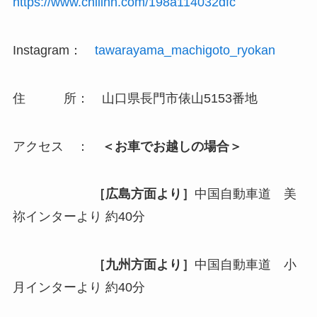
https://www.chillnn.com/198a114032dfc
Instagram：
tawarayama_machigoto_ryokan
住 所： 山口県長門市俵山5153番地
アクセス ：
＜お車でお越しの場合＞
［広島方面より］
中国自動車道 美
祢インターより 約40分
［九州方面より］
中国自動車道 小
月インターより 約40分