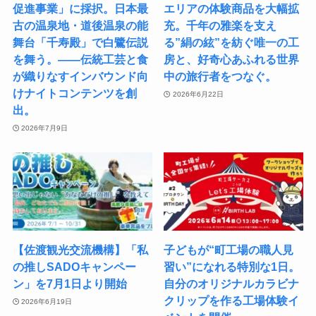
促進事業」に採択。日本最
エリアの体験商品を大幅拡
古の温泉地・道後温泉の能
充。千年の雅楽を支え
舞台「千寿殿」で白鷺伝説
る”絹の絃”を紡ぐ唯一の工
を舞う。――伝統工芸と食
房と、好奇心あふれる世界
が織りなすインバウンド向
中の旅行者をつなぐ。
けナイトコンテンツを創
2026年6月22日
出。
2026年7月9日
【佐渡観光交流機構】「私
子どもが“町工場の職人見
の推しSADOキャンペー
習い”になれる特別な1日。
ン」を7月1日より開始
自分のオリジナルカラビナ
クリップを作る工場体験イ
2026年6月19日