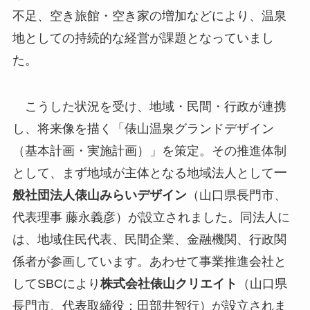
不足、空き旅館・空き家の増加などにより、温泉
地としての持続的な経営が課題となっていまし
た。
こうした状況を受け、地域・民間・行政が連携
し、将来像を描く「俵山温泉グランドデザイン
（基本計画・実施計画）」を策定。その推進体制
として、まず地域が主体となる地域法人として
一
般社団法人俵山みらいデザイン
（山口県長門市、
代表理事 藤永義彦）が設立されました。同法人に
は、地域住民代表、民間企業、金融機関、行政関
係者が参画しています。あわせて事業推進会社と
してSBCにより
株式会社俵山クリエイト
（山口県
長門市、代表取締役：田部井智行）が設立されま