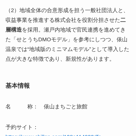
（2）地域全体の合意形成を担う一般社団法人と、
収益事業を推進する株式会社を役割分担させた
二
層構造
を採用。瀬戸内地域で官民連携を進めてき
た「せとうちDMOモデル」を参考にしつつ、俵山
温泉では“地域版のミニマムモデル”として導入した
点が大きな特徴であり、新規性があります。
基本情報
名 称： 俵山まちごと旅館
予約サイト：