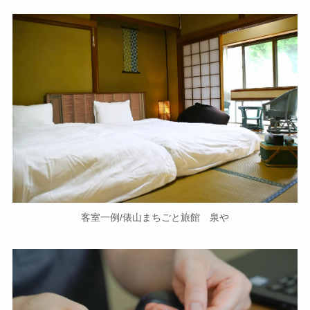
客室一例/俵山まちごと旅館 泉や