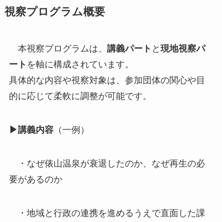
視察プログラム概要
本視察プログラムは、
講義パート
と
現地視察パ
ート
を軸に構成されています。
具体的な内容や視察対象は、参加団体の関心や目
的に応じて柔軟に調整が可能です。
▶講義内容
（一例）
・なぜ俵山温泉が衰退したのか、なぜ再生の必
要があるのか
・地域と行政の連携を進めるうえで直面した課