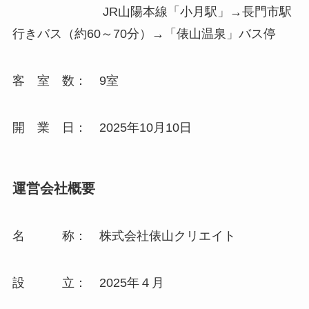
JR山陽本線「小月駅」→長門市駅
行きバス（約60～70分）→「俵山温泉」バス停
客 室 数： 9室
開 業 日： 2025年10月10日
運営会社概要
名 称： 株式会社俵山クリエイト
設 立： 2025年４月