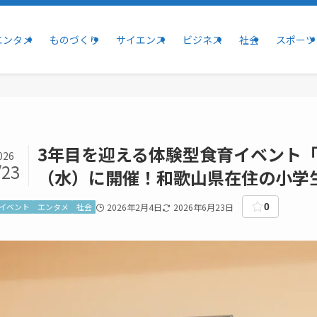
エンタメ
ものづくり
サイエンス
ビジネス
社会
スポーツ
3年目を迎える体験型食育イベント「ミ
026
/23
（水）に開催！和歌山県在住の小学
イベント
エンタメ
社会
2026年2月4日
2026年6月23日
0