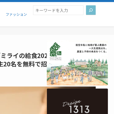
検索
ファッション
ライの給食2026」が2月11日
生20名を無料で招待。