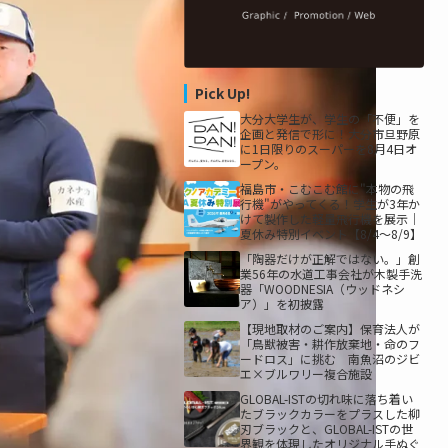
Pick Up!
大分大学生が、学生の「不便」を
企画と発信で形に！大分市旦野原
に1日限りのスーパーを8月4日オ
ープン。
福島市・こむこむ館に"本物の飛
行機"がやってくる！学生が3年か
けて製作した軽量飛行機を展示｜
夏休み特別イベント【8/4〜8/9】
「陶器だけが正解ではない。」創
業56年の水道工事会社が木製手洗
器「WOODNESIA（ウッドネシ
ア）」を初披露
【現地取材のご案内】保育法人が
「鳥獣被害・耕作放棄地・命のフ
ードロス」に挑む 南魚沼のジビ
エ×ブルワリー複合施設
GLOBAL-ISTの切れ味に落ち着い
たブラックカラーをプラスした柳
刃ブラックと、GLOBAL-ISTの世
界観を体現したオリジナル手ぬぐ