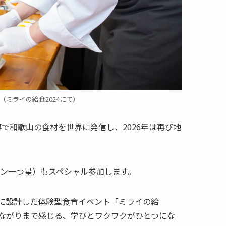
ミライの給食2024にて）
博で和歌山の食材を世界に発信し、2026年は再び地
ラン一つ星）もスペシャル参加します。
に設計した体験型食育イベント「ミライの給
ながりまで感じる、学びとワクワクがひとつにな