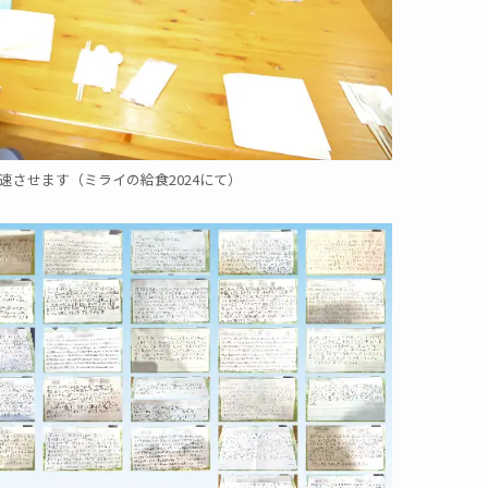
させます（ミライの給食2024にて）