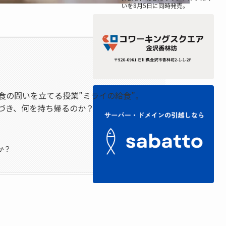
いを8月5日に同時発売。
食の問いを立てる授業”ミライの給食”。
づき、何を持ち帰るのか？
か？