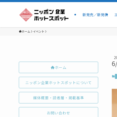
新発売／新発表
ホーム
イベント
2
6
ホーム
ニッポン企業ホットスポットについて
媒体概要・読者層・掲載基準
お問い合わせ