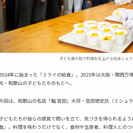
子ども達の前で料理を仕上げる松本シェフ（
2024年に始まった「ミライの給食」。2025年は大阪・関西万
元・和歌山の子どもたちのもとへ。
今回は、和歌山の名店「鮨 宮田」大将・宮田徳史氏（ミシュ
子どもたちが自らの感覚で問いを立て、気づきを得られるよう
食」。料理を味わうだけでなく、食材や生産者、料理人とのつ