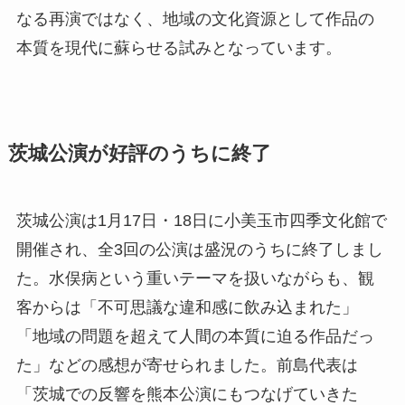
なる再演ではなく、地域の文化資源として作品の
本質を現代に蘇らせる試みとなっています。
茨城公演が好評のうちに終了
茨城公演は1月17日・18日に小美玉市四季文化館で
開催され、全3回の公演は盛況のうちに終了しまし
た。水俣病という重いテーマを扱いながらも、観
客からは「不可思議な違和感に飲み込まれた」
「地域の問題を超えて人間の本質に迫る作品だっ
た」などの感想が寄せられました。前島代表は
「茨城での反響を熊本公演にもつなげていきた