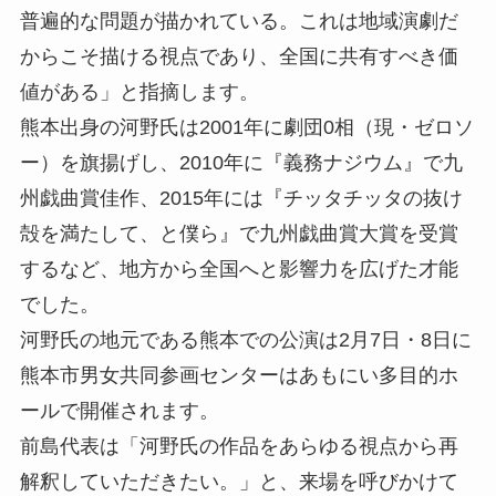
普遍的な問題が描かれている。これは地域演劇だ
からこそ描ける視点であり、全国に共有すべき価
値がある」と指摘します。
熊本出身の河野氏は2001年に劇団0相（現・ゼロソ
ー）を旗揚げし、2010年に『義務ナジウム』で九
州戯曲賞佳作、2015年には『チッタチッタの抜け
殻を満たして、と僕ら』で九州戯曲賞大賞を受賞
するなど、地方から全国へと影響力を広げた才能
でした。
河野氏の地元である熊本での公演は2月7日・8日に
熊本市男女共同参画センターはあもにい多目的ホ
ールで開催されます。
前島代表は「河野氏の作品をあらゆる視点から再
解釈していただきたい。」と、来場を呼びかけて