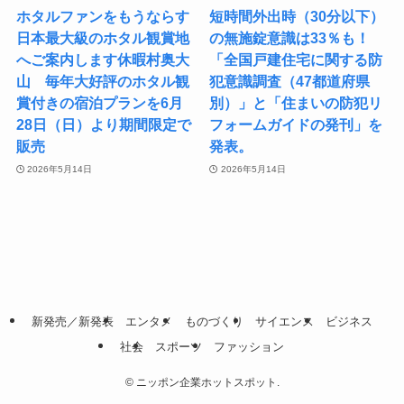
ホタルファンをもうならす
短時間外出時（30分以下）
日本最大級のホタル観賞地
の無施錠意識は33％も！
へご案内します休暇村奥大
「全国戸建住宅に関する防
山 毎年大好評のホタル観
犯意識調査（47都道府県
賞付きの宿泊プランを6月
別）」と「住まいの防犯リ
28日（日）より期間限定で
フォームガイドの発刊」を
販売
発表。
2026年5月14日
2026年5月14日
新発売／新発表
エンタメ
ものづくり
サイエンス
ビジネス
社会
スポーツ
ファッション
©
ニッポン企業ホットスポット.