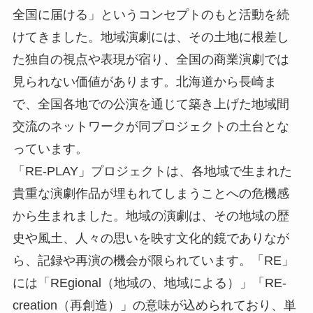
全国に届ける」というコンセプトのもと活動を続
けてきました。地域演劇には、その土地に根差し
た独自の視点や表現が宿り、全国の商業演劇では
見られない価値があります。北海道から長崎ま
で、全国各地での公演を通じて築き上げた地域間
交流のネットワークが同プロジェクトの土台とな
っています。
「RE-PLAY」プロジェクトは、各地域で生まれた
貴重な演劇作品が埋もれてしまうことへの危機感
から生まれました。地域の演劇は、その地域の歴
史や風土、人々の思いを映す文化的鏡でありなが
ら、記録や再演の機会が限られています。「RE」
には「REgional（地域の、地域による）」「RE-
creation（再創造）」の意味が込められており、単