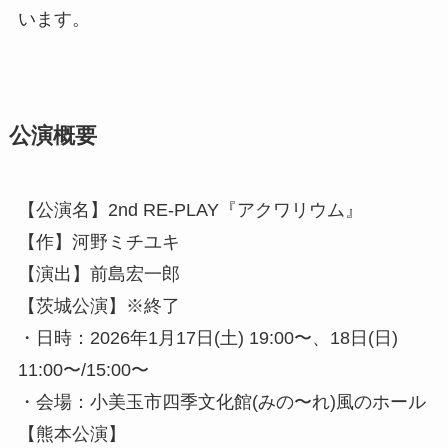
います。
公演概要
【公演名】2nd RE-PLAY『アクワリウム』
【作】河野ミチユキ
【演出】前島宏一郎
【茨城公演】※終了
・日時：2026年1月17日(土) 19:00〜、18日(日)
11:00〜/15:00〜
・会場：小美玉市四季文化館(みの〜れ)風のホール
【熊本公演】