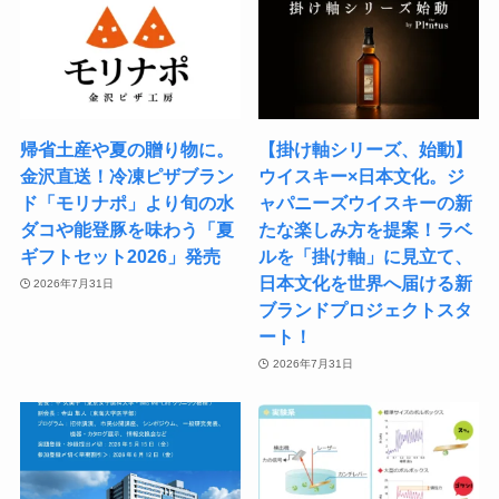
帰省土産や夏の贈り物に。
【掛け軸シリーズ、始動】
金沢直送！冷凍ピザブラン
ウイスキー×日本文化。ジ
ド「モリナポ」より旬の水
ャパニーズウイスキーの新
ダコや能登豚を味わう「夏
たな楽しみ方を提案！ラベ
ギフトセット2026」発売
ルを「掛け軸」に見立て、
日本文化を世界へ届ける新
2026年7月31日
ブランドプロジェクトスタ
ート！
2026年7月31日