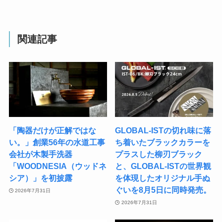
関連記事
「陶器だけが正解ではな
GLOBAL-ISTの切れ味に落
い。」創業56年の水道工事
ち着いたブラックカラーを
会社が木製手洗器
プラスした柳刃ブラック
「WOODNESIA（ウッドネ
と、GLOBAL-ISTの世界観
シア）」を初披露
を体現したオリジナル手ぬ
ぐいを8月5日に同時発売。
2026年7月31日
2026年7月31日