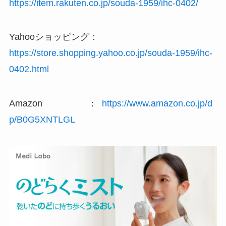
https://item.rakuten.co.jp/souda-1959/ihc-0402/
Yahooショッピング：
https://store.shopping.yahoo.co.jp/souda-1959/ihc-
0402.html
Amazon ：
https://www.amazon.co.jp/d
p/B0G5XNTLGL