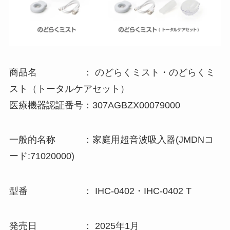
商品名 ： のどらくミスト・のどらくミ
スト（トータルケアセット）
医療機器認証番号：307AGBZX00079000
一般的名称 ：家庭用超音波吸入器(JMDNコ
ード:71020000)
型番 ： IHC-0402・IHC-0402 T
発売日 ： 2025年1月