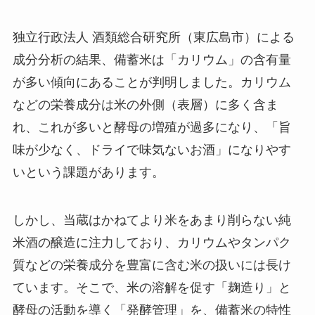
独立行政法人 酒類総合研究所（東広島市）による
成分分析の結果、備蓄米は「カリウム」の含有量
が多い傾向にあることが判明しました。カリウム
などの栄養成分は米の外側（表層）に多く含ま
れ、これが多いと酵母の増殖が過多になり、「旨
味が少なく、ドライで味気ないお酒」になりやす
いという課題があります。
しかし、当蔵はかねてより米をあまり削らない純
米酒の醸造に注力しており、カリウムやタンパク
質などの栄養成分を豊富に含む米の扱いには長け
ています。そこで、米の溶解を促す「麹造り」と
酵母の活動を導く「発酵管理」を、備蓄米の特性