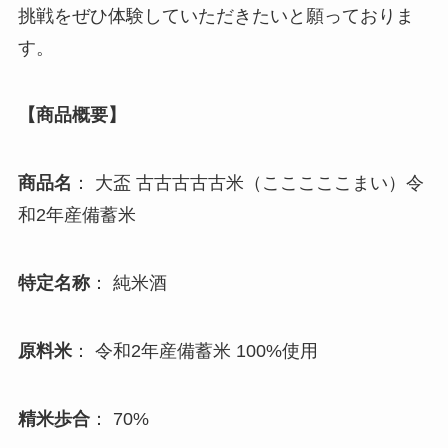
挑戦をぜひ体験していただきたいと願っておりま
す。
【商品概要】
商品名
： 大盃 古古古古古米（こここここまい）令
和2年産備蓄米
特定名称
： 純米酒
原料米
： 令和2年産備蓄米 100%使用
精米歩合
： 70%