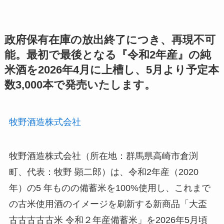
政府保有在庫の放出終了につき、再現不可
能。最初で最後となる『令和2年産』の純
米酒を2026年4月に上槽し、5月より予定本
数3,000本で発売いたします。
牧野酒造株式会社
牧野酒造株式会社（所在地：群馬県高崎市倉渕
町、代表：牧野 顕二郎）は、令和2年産（2020
年）の5 年ものの備蓄米を100%使用し、これまで
の古米使用酒のイメージを刷新する新商品「大盃
古古古古古米 令和２年産備蓄米」を2026年5月頃