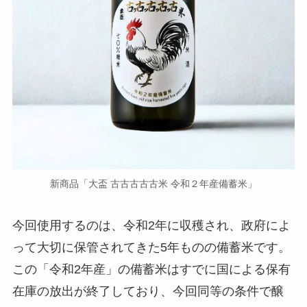
新商品「大盃 古古古古古米 令和２年産備蓄米」
今回使用するのは、令和2年に収穫され、政府によ
って大切に保管されてきた5年ものの備蓄米です。
この「令和2年産」の備蓄米はすでに国による保有
在庫の放出が終了しており、今回同等の条件で醸