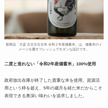
新商品「大盃 古古古古古米 令和２年産備蓄米」は、備蓄米のイ
メージを覆すフレッシュでモダンな設計です。
二度と造れない「令和2年産備蓄米」100%使用
政府放出在庫が終了した貴重な米を使用。資源活
用という枠を超え、5年の歳月を経た米だからこそ
表現できる奥深い味わいを追求しました。