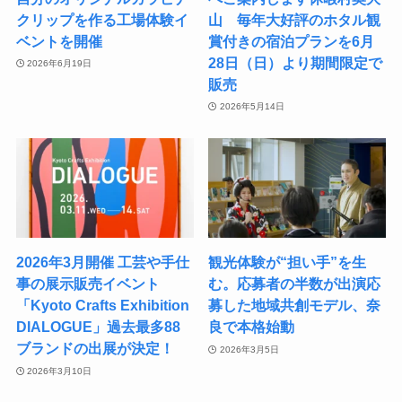
クリップを作る工場体験イ
山 毎年大好評のホタル観
ベントを開催
賞付きの宿泊プランを6月
28日（日）より期間限定で
2026年6月19日
販売
2026年5月14日
2026年3月開催 工芸や手仕
観光体験が“担い手”を生
事の展示販売イベント
む。応募者の半数が出演応
「Kyoto Crafts Exhibition
募した地域共創モデル、奈
DIALOGUE」過去最多88
良で本格始動
ブランドの出展が決定！
2026年3月5日
2026年3月10日