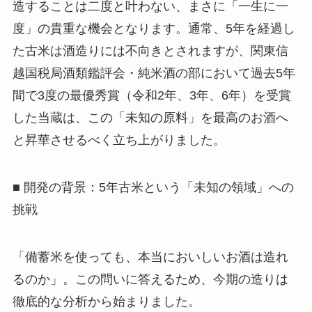
造することは二度と叶わない、まさに「一生に一
度」の貴重な機会となります。通常、5年を経過し
た古米は酒造りには不向きとされますが、関東信
越国税局酒類鑑評会・純米酒の部において過去5年
間で3度の最優秀賞（令和2年、3年、6年）を受賞
した当蔵は、この「未知の原料」を最高のお酒へ
と昇華させるべく立ち上がりました。
■ 開発の背景：5年古米という「未知の領域」への
挑戦
「備蓄米を使っても、本当においしいお酒は造れ
るのか」。この問いに答えるため、今期の造りは
徹底的な分析から始まりました。