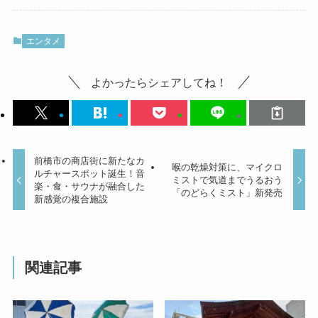
エンタメ
よかったらシェアしてね！
前橋市の商店街に新たなカ
喉の乾燥対策に、マイクロ
ルチャースポット誕生！音
ミストで気道までうるおう
楽・食・サウナが融合した
「のどらくミスト」新発売
新感覚の複合施設
関連記事