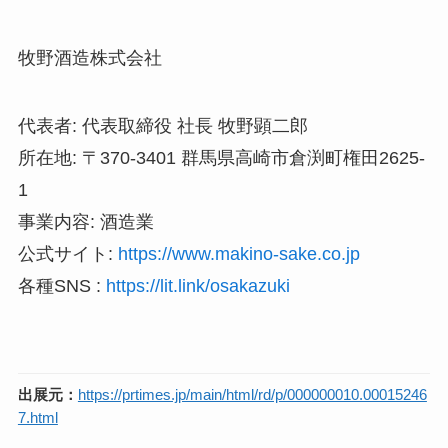
牧野酒造株式会社
代表者: 代表取締役 社長 牧野顕二郎
所在地: 〒370-3401 群馬県高崎市倉渕町権田2625-
1
事業内容: 酒造業
公式サイト:
https://www.makino-sake.co.jp
各種SNS :
https://lit.link/osakazuki
出展元：
https://prtimes.jp/main/html/rd/p/000000010.00015246
7.html