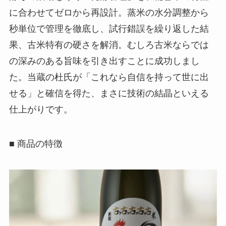
に合わせてゼロから再設計。蒸米の水分調整から
秒単位で管理を徹底し、試行錯誤を繰り返した結
果、古米特有の硬さを解消。むしろ古米ならでは
の深みのある旨味を引き出すことに成功しまし
た。当蔵の杜氏が「これなら自信を持って世に出
せる」と確信を得た、まさに技術の結晶といえる
仕上がりです。
■ 商品の特徴