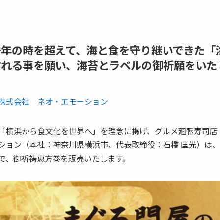
千年の時を超えて、海と食を守り継いできた「
訪れる事を願い、海苔とラベルの御祈願をいた
株式会社 ネオ・エモーション
「横浜から食文化を世界へ」を理念に掲げ、グルメ廻転寿司店
ション（本社：神奈川県横浜市、代表取締役：石橋 匡光）は、2
で、御祈祷恵方巻を販売いたします。