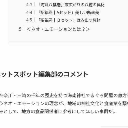
「海鮮八福巻」末広がりの八種の具材
「招福巻┃Aセット」美しい断面美
「招福巻┃Ｂセット」はみ出す具材
＜ネオ・エモーションとは？＞
ホットスポット編集部のコメント
神奈川・三崎の千年の歴史を持つ海南神社でまぐろ問屋の恵方
うネオ・エモーションの理念が、地域の神社文化と食産業を繋
みとして、地方の食品関係者に参考にしてほしい事例だ。