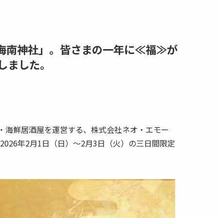
海南神社」。皆さまの一年に≪福≫が
しました。
・海鮮居酒屋を運営する、株式会社ネオ・エモー
026年2月1日（日）～2月3日（火）の三日間限定