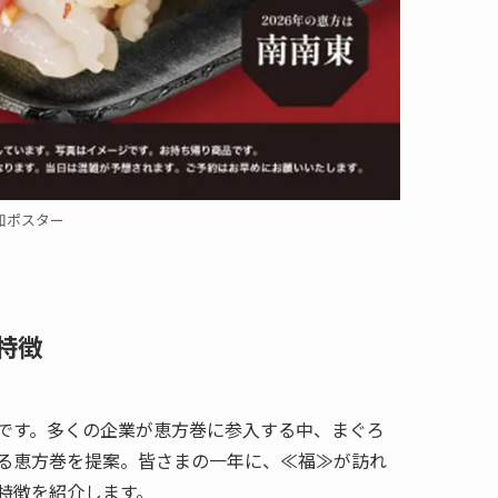
知ポスター
特徴
です。多くの企業が恵方巻に参入する中、まぐろ
る恵方巻を提案。皆さまの一年に、≪福≫が訪れ
特徴を紹介します。