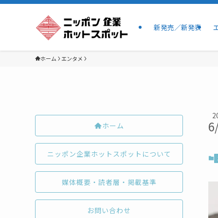
新発売／新発表
ホーム
エンタメ
2
6
ホーム
ニッポン企業ホットスポットについて
媒体概要・読者層・掲載基準
お問い合わせ