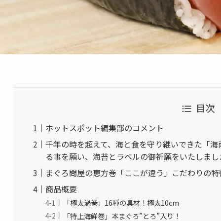
目次
ホットスポット編集部のコメント
千年の時を超えて、海と食を守り継いできた「海
る事を願い、海苔とラベルの御祈願をいたしまし
まぐろ問屋の恵方巻「ここが違う」こだわりの特
商品概要
「極太渦巻」16種の具材！極太10cm
「特上海鮮巻」本まぐろ”とろ”入り！