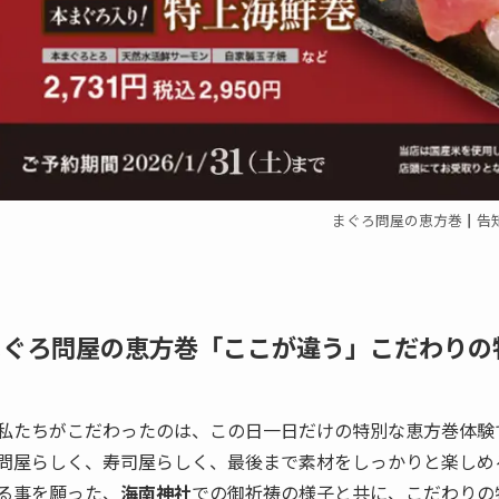
まぐろ問屋の恵方巻┃告
まぐろ問屋の恵方巻「ここが違う」こだわりの
私たちがこだわったのは、この日一日だけの特別な恵方巻体験
問屋らしく、寿司屋らしく、最後まで素材をしっかりと楽しめ
る事を願った、
海南神社
での御祈祷の様子と共に、こだわりの