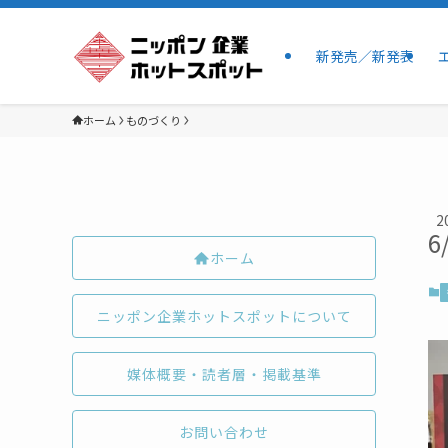
新発売／新発表
ホーム
ものづくり
2
6
ホーム
ニッポン企業ホットスポットについて
媒体概要・読者層・掲載基準
お問い合わせ