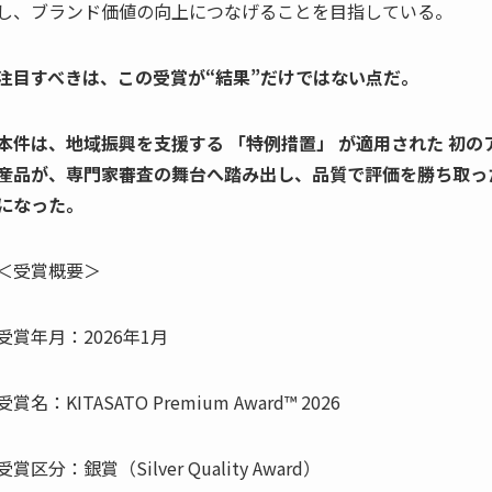
し、ブランド価値の向上につなげることを目指している。
注目すべきは、この受賞が“結果”だけではない点だ。
本件は、地域振興を支援する 「特例措置」 が適用された 初
産品が、専門家審査の舞台へ踏み出し、品質で評価を勝ち取った
になった。
＜受賞概要＞
受賞年月：2026年1月
受賞名：KITASATO Premium Award™ 2026
受賞区分：銀賞（Silver Quality Award）