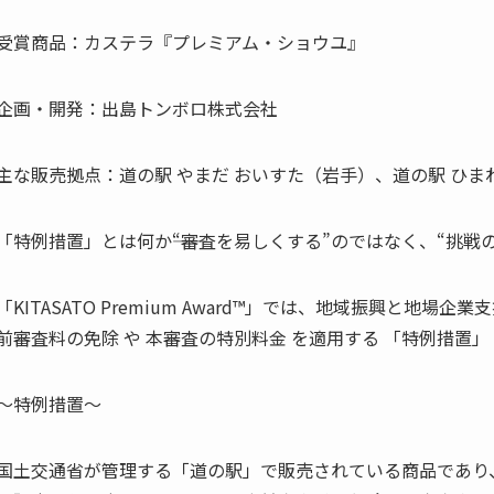
受賞商品：カステラ『プレミアム・ショウユ』
企画・開発：出島トンボロ株式会社
主な販売拠点：道の駅 やまだ おいすた（岩手）、道の駅 ひま
「特例措置」とは何か――“審査を易しくする”のではなく、“挑戦
「KITASATO Premium Award™」では、地域振興と地
前審査料の免除 や 本審査の特別料金 を適用する 「特例措置」
～特例措置～
国土交通省が管理する「道の駅」で販売されている商品であり