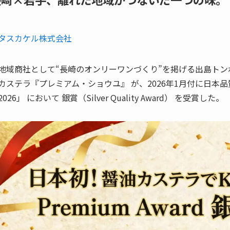
タスカケル株式会社
地域商社として“長崎のオンリーワンづくり”を掲げる出島ト
カステラ『プレミアム・ショウユ』 が、2026年1月付に日本品質評価機構
2026」 において 銀賞（Silver Quality Award） を受賞した。