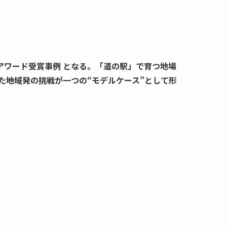
のアワード受賞事例 となる。「道の駅」で育つ地場
――地域発の挑戦が一つの“モデルケース”として形