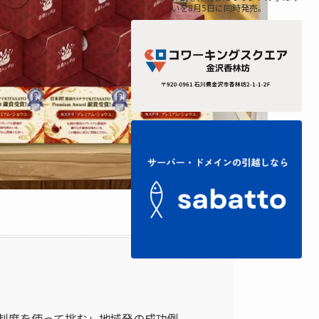
いを8月5日に同時発売。
制度を使って挑む」地域発の成功例