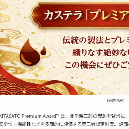
(店頭POP)
KITASATO Premium Award™ は、北里柴三郎の理念
安全性・機能性などを多面的に評価する第三者認定制度。評価