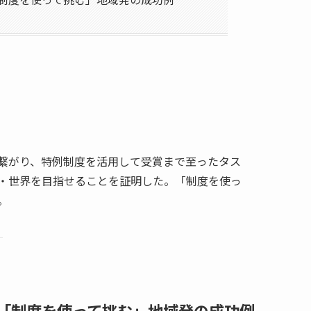
繋がり、特例制度を活用して受賞まで至ったタス
・世界を目指せることを証明した。「制度を使っ
。
「制度を使って挑む」地域発の成功例