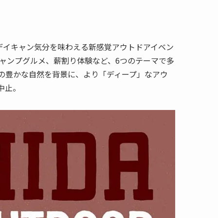
デイキャン気分を味わえる新感覚アウトドアイベン
キャンプグルメ、薪割り体験など、6つのテーマで多
方の豊かな自然を背景に、より「ディープ」なアウ
中止。