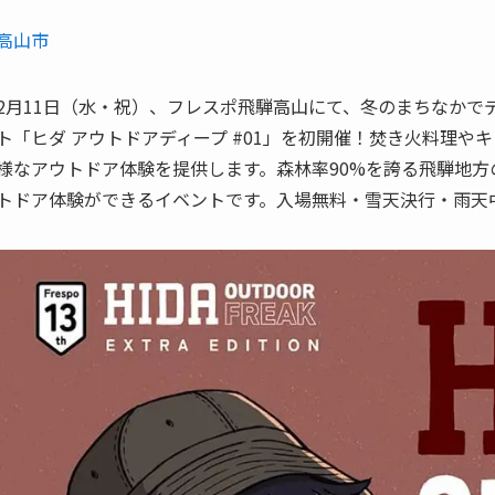
高山市
2月11日（水・祝）、フレスポ飛騨高山にて、冬のまちなかで
ト「ヒダ アウトドアディープ #01」を初開催！焚き火料理や
様なアウトドア体験を提供します。森林率90%を誇る飛騨地
トドア体験ができるイベントです。入場無料・雪天決行・雨天