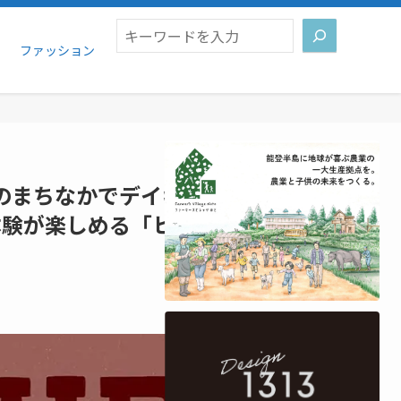
検索
ファッション
のまちなかでデイキャン気分を味わ
体験が楽しめる「ヒダアウトドアデ