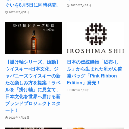
ぐいを8月5日に同時発売。
2026年7月31日
2026年7月31日
【掛け軸シリーズ、始動】
日本の伝統織物「紙布-し
ウイスキー×日本文化。ジ
ふ」から生まれた乳がん啓
ャパニーズウイスキーの新
発バッグ「Pink Ribbon
たな楽しみ方を提案！ラベ
Edition」発売！
ルを「掛け軸」に見立て、
2026年7月3日
日本文化を世界へ届ける新
ブランドプロジェクトスタ
ート！
2026年7月31日