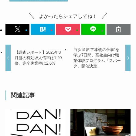
よかったらシェアしてね！
白浜温泉で“本物の仕事”を
【調査レポート】2025年8
学ぶ7日間。高校生向け職
月度の有効求人倍率は1.20
業体験プログラム「スパー
倍、完全失業率は2.6%
ク」開催決定！
関連記事