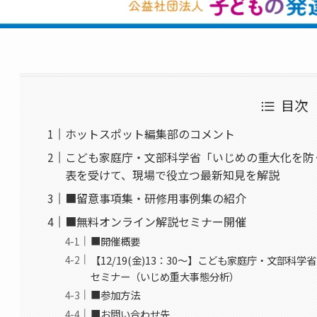
目次
ホットスポット編集部のコメント
こども家庭庁・文部科学省「いじめの重大化を防
表を受けて、現場で役立つ最新知見を解説
■留意事項集・研修用事例集の紹介
■無料オンライン解説セミナー開催
■開催概要
【12/19(金)13：30～】こども家庭庁・文部
セミナー（いじめ重大事態分析）
■参加方法
■お問い合わせ先