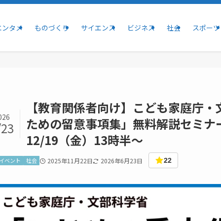
エンタメ
ものづくり
サイエンス
ビジネス
社会
スポーツ
【教育関係者向け】こども家庭庁・
026
ための留意事項集」無料解説セミナ
/23
12/19（金）13時半～
イベント
社会
2025年11月22日
2026年6月23日
22