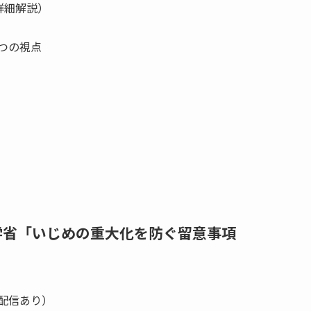
詳細解説）
つの視点
部科学省「いじめの重大化を防ぐ留意事項
録画配信あり）