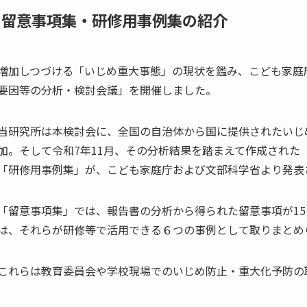
■留意事項集・研修用事例集の紹介
増加しつづける「いじめ重大事態」の現状を鑑み、こども家庭
要因等の分析・検討会議」を開催しました。
当研究所は本検討会に、全国の自治体から国に提供されたいじ
加。そして令和7年11月、その分析結果を踏まえて作成された
「研修用事例集」が、こども家庭庁および文部科学省より発
「留意事項集」では、報告書の分析から得られた留意事項が1
は、それらが研修等で活用できる６つの事例として取りまとめ
これらは教育委員会や学校現場でのいじめ防止・重大化予防の