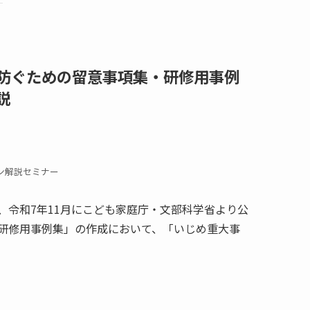
防ぐための留意事項集・研修用事例
説
イン解説セミナー
、令和7年11月にこども家庭庁・文部科学省より公
研修用事例集」の作成において、「いじめ重大事