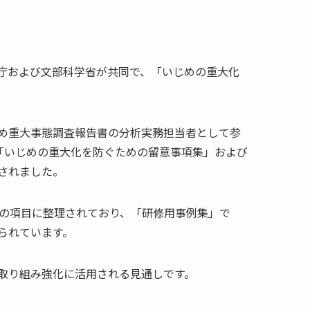
庁および文部科学省が共同で、「いじめの重大化
め重大事態調査報告書の分析実務担当者として参
「いじめの重大化を防ぐための留意事項集」および
表されました。
5の項目に整理されており、「研修用事例集」で
られています。
取り組み強化に活用される見通しです。