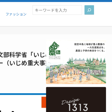
検索
ファッション
文部科学省「いじめの重大化を防ぐ
ー（いじめ重大事態分析）