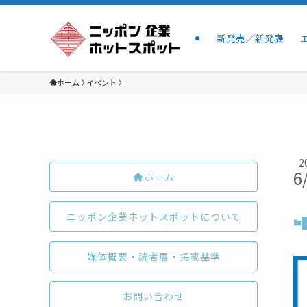
新発売／新発表
ホーム
イベント
2
6
ホーム
ニッポン企業ホットスポットについて
媒体概要・読者層・掲載基準
お問い合わせ